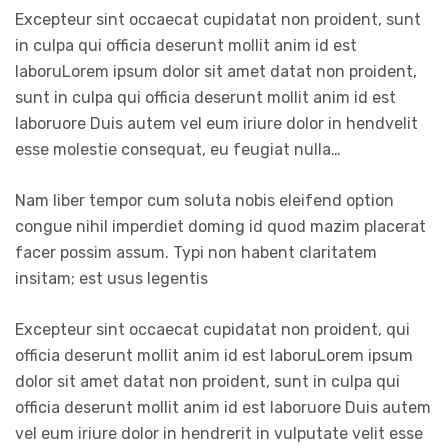
Excepteur sint occaecat cupidatat non proident, sunt
in culpa qui officia deserunt mollit anim id est
laboruLorem ipsum dolor sit amet datat non proident,
sunt in culpa qui officia deserunt mollit anim id est
laboruore Duis autem vel eum iriure dolor in hendvelit
esse molestie consequat, eu feugiat nulla…
Nam liber tempor cum soluta nobis eleifend option
congue nihil imperdiet doming id quod mazim placerat
facer possim assum. Typi non habent claritatem
insitam; est usus legentis
Excepteur sint occaecat cupidatat non proident, qui
officia deserunt mollit anim id est laboruLorem ipsum
dolor sit amet datat non proident, sunt in culpa qui
officia deserunt mollit anim id est laboruore Duis autem
vel eum iriure dolor in hendrerit in vulputate velit esse