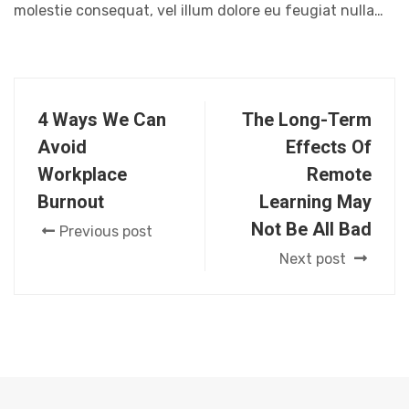
molestie consequat, vel illum dolore eu feugiat nulla…
4 Ways We Can
The Long-Term
Avoid
Effects Of
Workplace
Remote
Burnout
Learning May
Not Be All Bad
Previous post
Next post