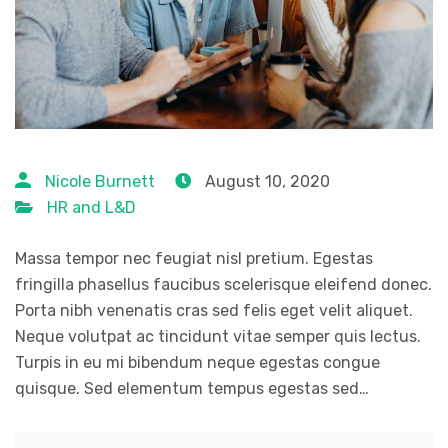
Nicole Burnett
August 10, 2020
HR and L&D
Massa tempor nec feugiat nisl pretium. Egestas
fringilla phasellus faucibus scelerisque eleifend donec.
Porta nibh venenatis cras sed felis eget velit aliquet.
Neque volutpat ac tincidunt vitae semper quis lectus.
Turpis in eu mi bibendum neque egestas congue
quisque. Sed elementum tempus egestas sed…