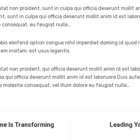
at non proident, sunt in culpa qui officia deserunt mollit 
t, sunt in culpa qui officia deserunt mollit anim id est labo
e consequat, eu feugiat nulla…
bis eleifend option congue nihil imperdiet doming id quod
tem insitam; est usus legentis
at non proident, qui officia deserunt mollit anim id est la
a qui officia deserunt mollit anim id est laboruore Duis aute
se molestie consequat, vel illum dolore eu feugiat nulla…
e Is Transforming
Leading Y