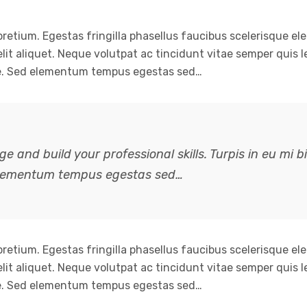
retium. Egestas fringilla phasellus faucibus scelerisque el
elit aliquet. Neque volutpat ac tincidunt vitae semper quis 
. Sed elementum tempus egestas sed…
ge and build your professional skills. Turpis in eu m
elementum tempus egestas sed…
retium. Egestas fringilla phasellus faucibus scelerisque el
elit aliquet. Neque volutpat ac tincidunt vitae semper quis 
. Sed elementum tempus egestas sed…