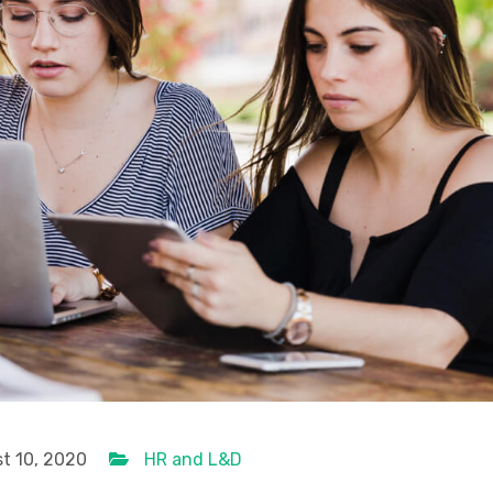
t 10, 2020
HR and L&D