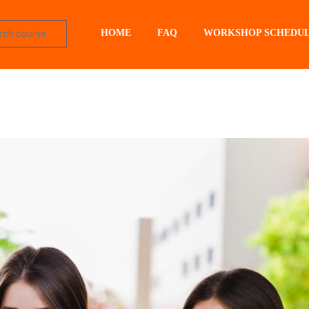
HOME
FAQ
WORKSHOP SCHEDU