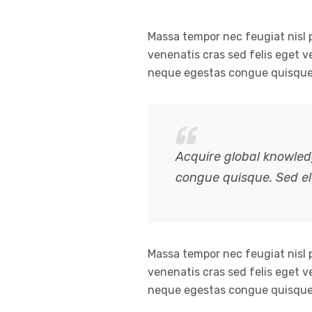
Massa tempor nec feugiat nisl p
venenatis cras sed felis eget v
neque egestas congue quisque
Acquire global knowled
congue quisque. Sed 
Massa tempor nec feugiat nisl p
venenatis cras sed felis eget v
neque egestas congue quisque