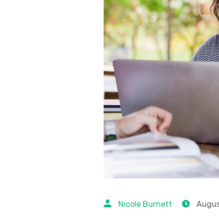
Nicole Burnett
Augus