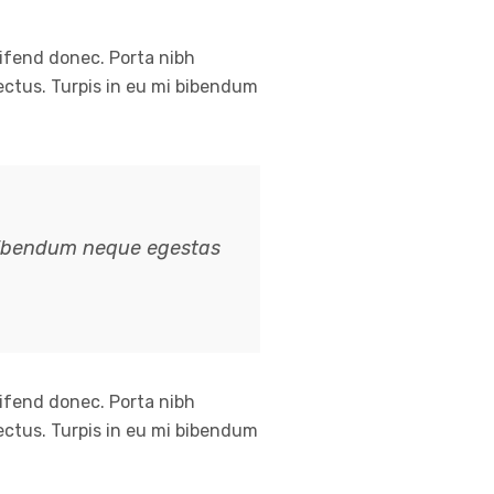
eifend donec. Porta nibh
lectus. Turpis in eu mi bibendum
i bibendum neque egestas
eifend donec. Porta nibh
lectus. Turpis in eu mi bibendum