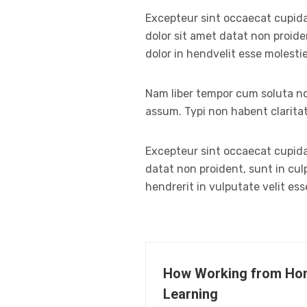
Excepteur sint occaecat cupidat
dolor sit amet datat non proiden
dolor in hendvelit esse molesti
Nam liber tempor cum soluta no
assum. Typi non habent clarita
Excepteur sint occaecat cupidat
datat non proident, sunt in culp
hendrerit in vulputate velit es
How Working from Hom
Learning