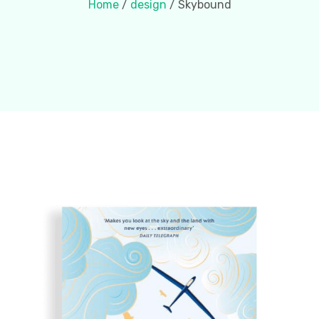
Home
/
design
/ Skybound