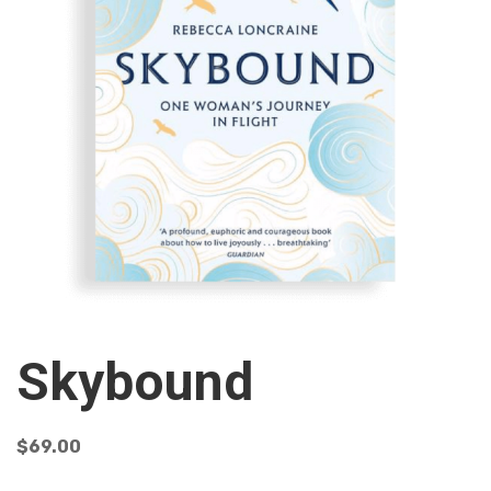
Skybound
$
69.00