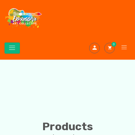
0
Products